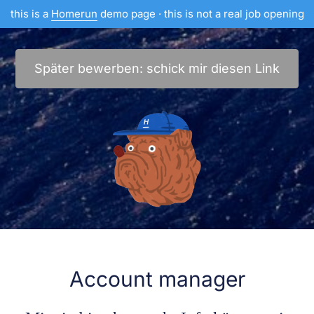
this is a
Homerun
demo page · this is not a real job opening
Später bewerben: schick mir diesen Link
Account manager