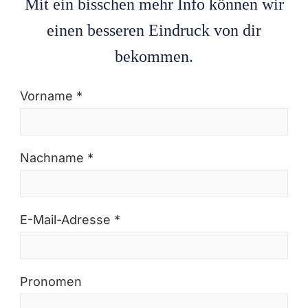
Mit ein bisschen mehr Info können wir
einen besseren Eindruck von dir
bekommen.
Vorname *
Nachname *
E-Mail-Adresse *
Pronomen